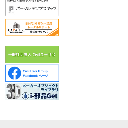
Civil User Group
Facebook ページ