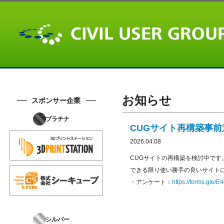
お知らせ
スポンサー企業
プラチナ
CUGサイト再構築事
2026.04.08
CUGサイトの再構築を検討中です
できる限り使い勝手の良いサイト
・アンケート：
https://forms.gle
シルバー