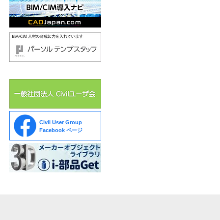
Civil User Group
Facebook ページ