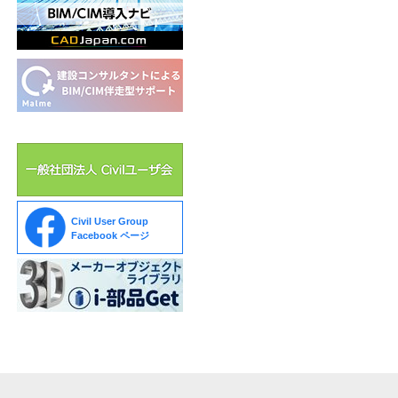
Civil User Group
Facebook ページ