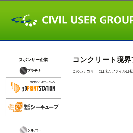
コンクリート境界
スポンサー企業
プラチナ
このカテゴリーには未だファイルは登
シルバー