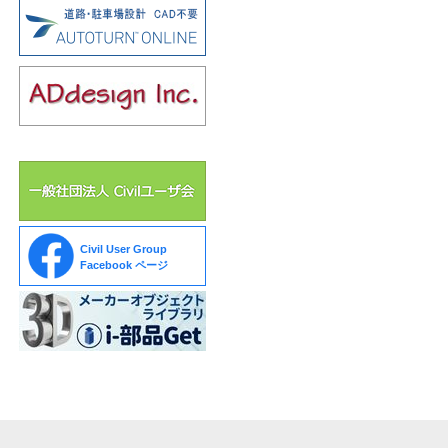
Civil User Group
Facebook ページ