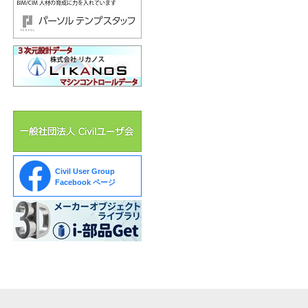
Civil User Group
Facebook ページ