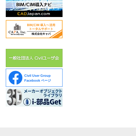
Civil User Group
Facebook ページ