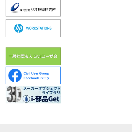
Civil User Group
Facebook ページ