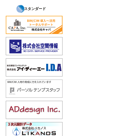
スタンダード