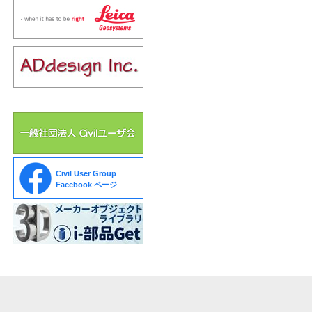
Civil User Group
Facebook ページ