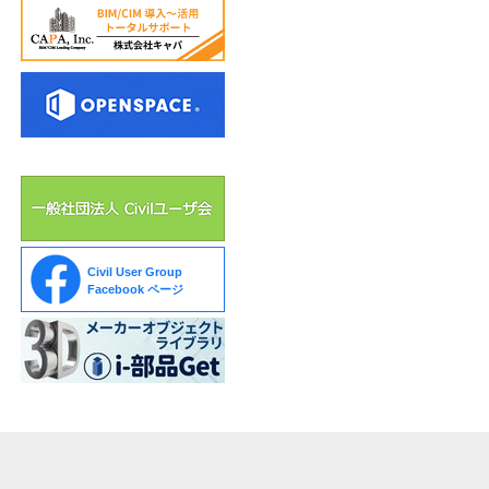
Civil User Group
Facebook ページ