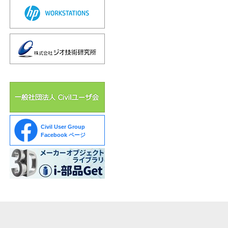
Civil User Group
Facebook ページ