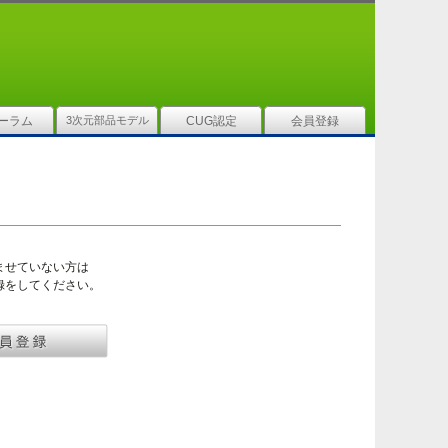
ーラム
3次元部品モデル
CUG認定
会員登録
ませていない方は
録をしてください。