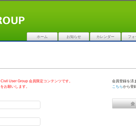
ホーム
お知らせ
カレンダー
フォ
vil User Group 会員限定コンテンツです。
会員登録を済
ンをお願いします。
こちら
から登