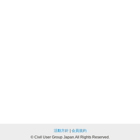
活動方針
|
会員規約
© Civil User Group Japan.All Rights Reserved.