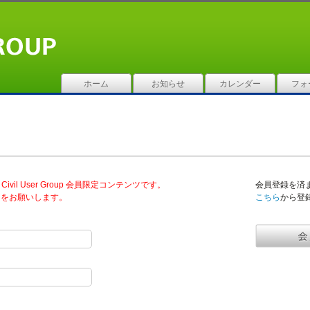
ホーム
お知らせ
カレンダー
フォ
vil User Group 会員限定コンテンツです。
会員登録を済
ンをお願いします。
こちら
から登