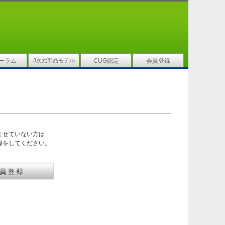
ーラム
3次元部品モデル
CUG認定
会員登録
ませていない方は
録をしてください。