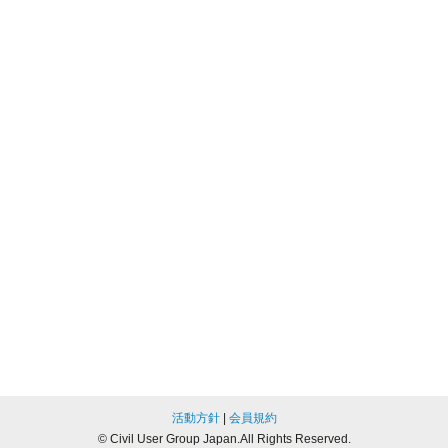
活動方針
|
会員規約
© Civil User Group Japan.All Rights Reserved.