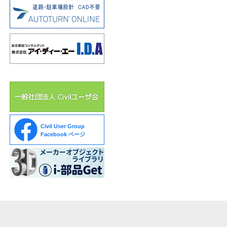
Civil User Group
Facebook ページ